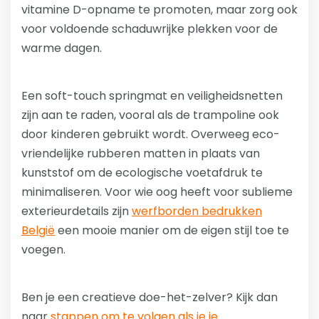
vitamine D-opname te promoten, maar zorg ook
voor voldoende schaduwrijke plekken voor de
warme dagen.
Een soft-touch springmat en veiligheidsnetten
zijn aan te raden, vooral als de trampoline ook
door kinderen gebruikt wordt. Overweeg eco-
vriendelijke rubberen matten in plaats van
kunststof om de ecologische voetafdruk te
minimaliseren. Voor wie oog heeft voor sublieme
exterieurdetails zijn
werfborden bedrukken
België
een mooie manier om de eigen stijl toe te
voegen.
Ben je een creatieve doe-het-zelver? Kijk dan
naar
stappen om te volgen als je je