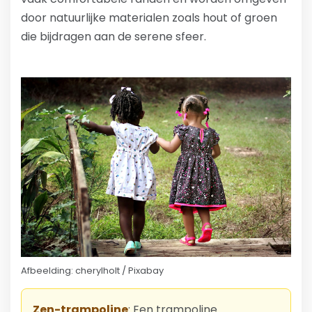
door natuurlijke materialen zoals hout of groen
die bijdragen aan de serene sfeer.
Afbeelding: cherylholt / Pixabay
Zen-trampoline
: Een trampoline