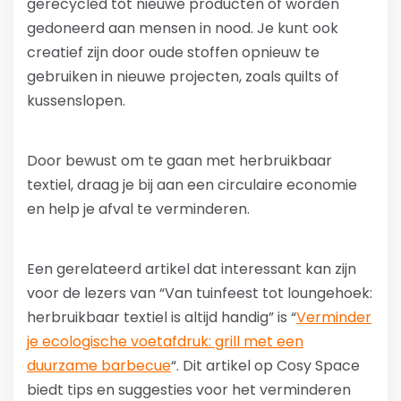
gerecycled tot nieuwe producten of worden
gedoneerd aan mensen in nood. Je kunt ook
creatief zijn door oude stoffen opnieuw te
gebruiken in nieuwe projecten, zoals quilts of
kussenslopen.
Door bewust om te gaan met herbruikbaar
textiel, draag je bij aan een circulaire economie
en help je afval te verminderen.
Een gerelateerd artikel dat interessant kan zijn
voor de lezers van “Van tuinfeest tot loungehoek:
herbruikbaar textiel is altijd handig” is “
Verminder
je ecologische voetafdruk: grill met een
duurzame barbecue
“. Dit artikel op Cosy Space
biedt tips en suggesties voor het verminderen