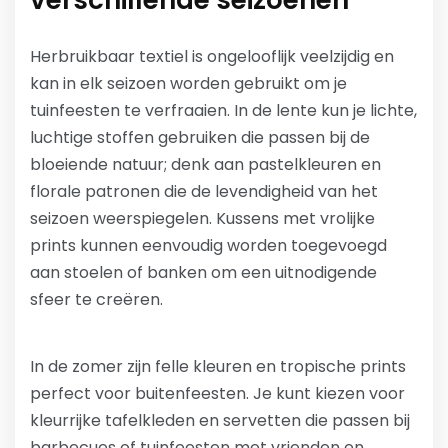
Herbruikbaar textiel is ongelooflijk veelzijdig en
kan in elk seizoen worden gebruikt om je
tuinfeesten te verfraaien. In de lente kun je lichte,
luchtige stoffen gebruiken die passen bij de
bloeiende natuur; denk aan pastelkleuren en
florale patronen die de levendigheid van het
seizoen weerspiegelen. Kussens met vrolijke
prints kunnen eenvoudig worden toegevoegd
aan stoelen of banken om een uitnodigende
sfeer te creëren.
In de zomer zijn felle kleuren en tropische prints
perfect voor buitenfeesten. Je kunt kiezen voor
kleurrijke tafelkleden en servetten die passen bij
barbecues of tuinfeesten met vrienden en