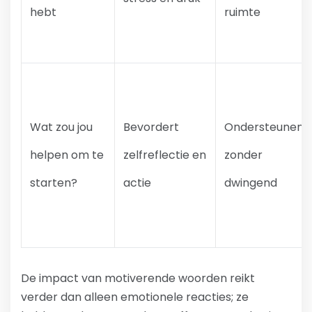
hebt
ruimte
Wat zou jou
Bevordert
Ondersteunend
helpen om te
zelfreflectie en
zonder
starten?
actie
dwingend
De impact van motiverende woorden reikt
verder dan alleen emotionele reacties; ze