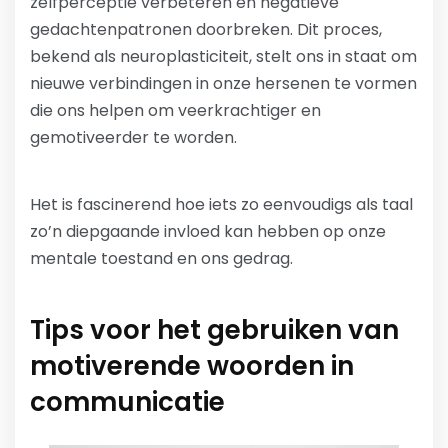
zelfperceptie verbeteren en negatieve
gedachtenpatronen doorbreken. Dit proces,
bekend als neuroplasticiteit, stelt ons in staat om
nieuwe verbindingen in onze hersenen te vormen
die ons helpen om veerkrachtiger en
gemotiveerder te worden.
Het is fascinerend hoe iets zo eenvoudigs als taal
zo’n diepgaande invloed kan hebben op onze
mentale toestand en ons gedrag.
Tips voor het gebruiken van
motiverende woorden in
communicatie