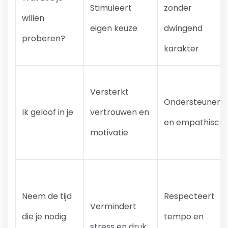
Stimuleert
zonder
willen
eigen keuze
dwingend
proberen?
karakter
Versterkt
Ondersteunend
Ik geloof in je
vertrouwen en
en empathisch
motivatie
Neem de tijd
Respecteert
Vermindert
die je nodig
tempo en
stress en druk