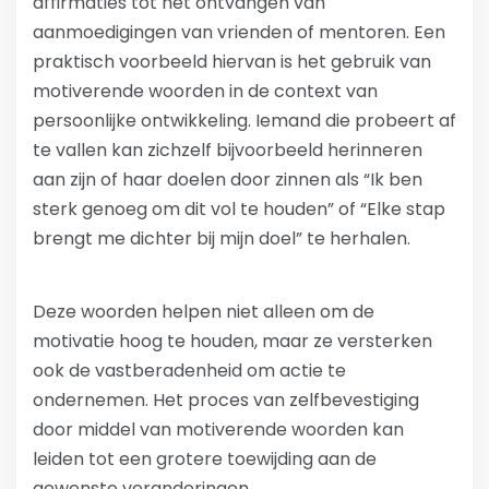
affirmaties tot het ontvangen van
aanmoedigingen van vrienden of mentoren. Een
praktisch voorbeeld hiervan is het gebruik van
motiverende woorden in de context van
persoonlijke ontwikkeling. Iemand die probeert af
te vallen kan zichzelf bijvoorbeeld herinneren
aan zijn of haar doelen door zinnen als “Ik ben
sterk genoeg om dit vol te houden” of “Elke stap
brengt me dichter bij mijn doel” te herhalen.
Deze woorden helpen niet alleen om de
motivatie hoog te houden, maar ze versterken
ook de vastberadenheid om actie te
ondernemen. Het proces van zelfbevestiging
door middel van motiverende woorden kan
leiden tot een grotere toewijding aan de
gewenste veranderingen.