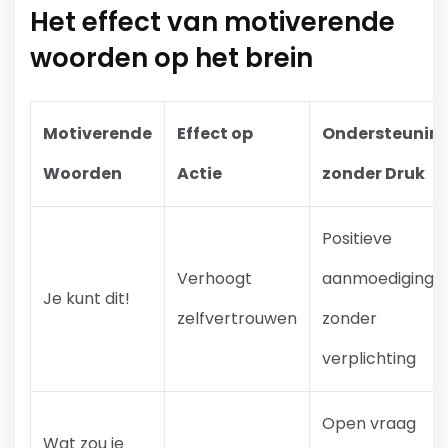
Het effect van motiverende
woorden op het brein
Motiverende
Effect op
Ondersteunin
Woorden
Actie
zonder Druk
Positieve
Verhoogt
aanmoediging
Je kunt dit!
zelfvertrouwen
zonder
verplichting
Open vraag
Wat zou je