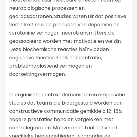
neurobiologische processen en
gedragspatronen. Studies wijzen uit dat positieve
verbale stimuli de productie van dopamine en
serotonine verhogen, neurotransmitters die
geassocieerd worden met motivatie en welzijn.
Deze biochemische reacties beïnvloeden
cognitieve functies zoals concentratie,
probleemoplossend vermogen en
doorzettingsvermogen.
In organisatiecontext demonstreren empirische
studies dat teams die blootgesteld worden aan
constructieve communicatie gemiddeld 12-15%
hogere prestaties behalen vergeleken met
controlegroepen. Motiverende taal activeert
specifieke hersengebieden, waaronder de