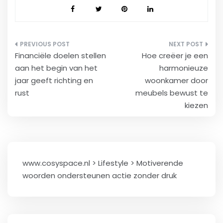
Bericht
Financiële doelen stellen
Hoe creëer je een
navigatie
aan het begin van het
harmonieuze
jaar geeft richting en
woonkamer door
rust
meubels bewust te
kiezen
www.cosyspace.nl
>
Lifestyle
>
Motiverende
woorden ondersteunen actie zonder druk