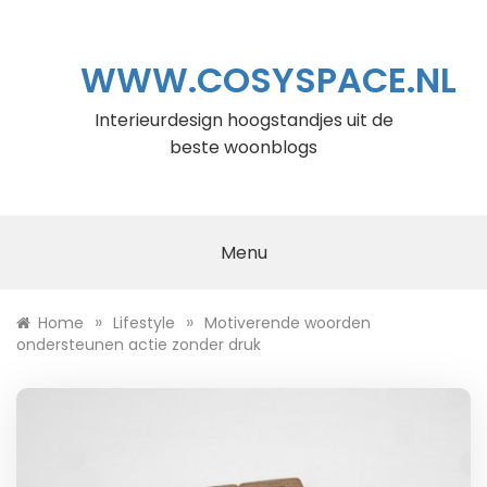
Ga
naar
de
WWW.COSYSPACE.NL
inhoud
Interieurdesign hoogstandjes uit de
beste woonblogs
Menu
»
»
Home
Lifestyle
Motiverende woorden
ondersteunen actie zonder druk