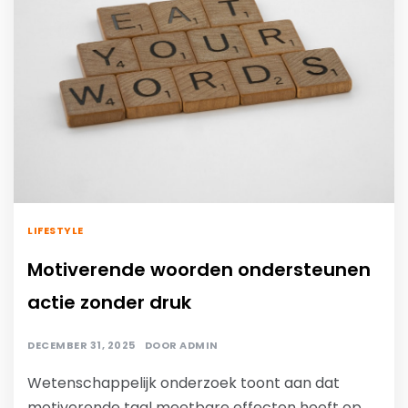
LIFESTYLE
Motiverende woorden ondersteunen
actie zonder druk
DECEMBER 31, 2025
DOOR
ADMIN
Wetenschappelijk onderzoek toont aan dat
motiverende taal meetbare effecten heeft op