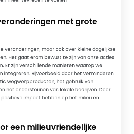
er en meer tevreden te voelen.
veranderingen met grote
e veranderingen, maar ook over kleine dagelijkse
n. Het gaat erom bewust te zijn van onze acties
n. Er zijn verschillende manieren waarop we
en integreren. Bijvoorbeeld door het verminderen
stic wegwerpproducten, het gebruik van
n het ondersteunen van lokale bedrijven. Door
positieve impact hebben op het milieu en
or een milieuvriendelijke