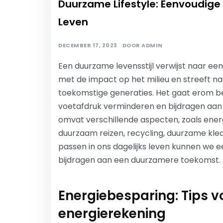
Duurzame Lifestyle: Eenvoudig
Leven
DECEMBER 17, 2023
DOOR
ADMIN
Een duurzame levensstijl verwijst naar e
met de impact op het milieu en streeft n
toekomstige generaties. Het gaat erom b
voetafdruk verminderen en bijdragen aan 
omvat verschillende aspecten, zoals ener
duurzaam reizen, recycling, duurzame kled
passen in ons dagelijks leven kunnen we e
bijdragen aan een duurzamere toekomst.
Energiebesparing: Tips v
energierekening