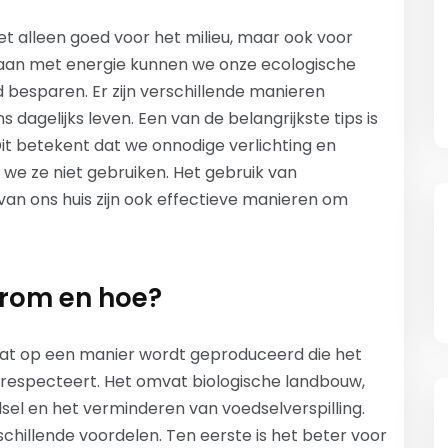
et alleen goed voor het milieu, maar ook voor
an met energie kunnen we onze ecologische
ld besparen. Er zijn verschillende manieren
agelijks leven. Een van de belangrijkste tips is
it betekent dat we onnodige verlichting en
e ze niet gebruiken. Het gebruik van
van ons huis zijn ook effectieve manieren om
rom en hoe?
dat op een manier wordt geproduceerd die het
 respecteert. Het omvat biologische landbouw,
el en het verminderen van voedselverspilling.
hillende voordelen. Ten eerste is het beter voor