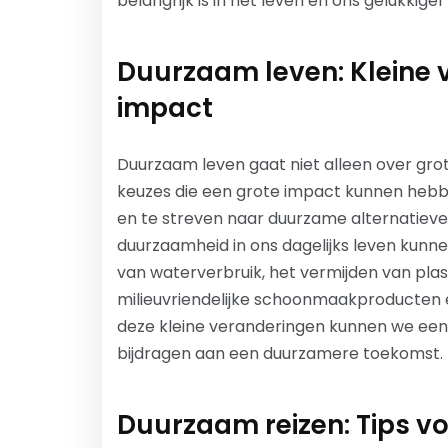
belangrijk is in het leven en ons gelukkig
Duurzaam leven: Kleine 
impact
Duurzaam leven gaat niet alleen over grot
keuzes die een grote impact kunnen hebbe
en te streven naar duurzame alternatieve
duurzaamheid in ons dagelijks leven kunn
van waterverbruik, het vermijden van pla
milieuvriendelijke schoonmaakproducten e
deze kleine veranderingen kunnen we een 
bijdragen aan een duurzamere toekomst.
Duurzaam reizen: Tips vo