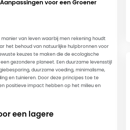
e Aanpassingen voor een Groener
en manier van leven waarbij men rekening houdt
aar het behoud van natuurlijke hulpbronnen voor
ewuste keuzes te maken die de ecologische
een gezondere planeet. Een duurzame levensstijl
giebesparing, duurzame voeding, minimalisme,
ing en tuinieren. Door deze principes toe te
en positieve impact hebben op het milieu en
oor een lagere