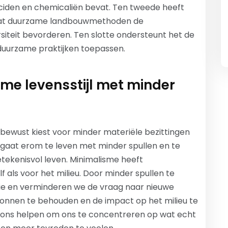
ciden en chemicaliën bevat. Ten tweede heeft
mdat duurzame landbouwmethoden de
siteit bevorderen. Ten slotte ondersteunt het de
duurzame praktijken toepassen.
me levensstijl met minder
n bewust kiest voor minder materiële bezittingen
et gaat erom te leven met minder spullen en te
ekenisvol leven. Minimalisme heeft
f als voor het milieu. Door minder spullen te
ie en verminderen we de vraag naar nieuwe
bronnen te behouden en de impact op het milieu te
 ons helpen om ons te concentreren op wat echt