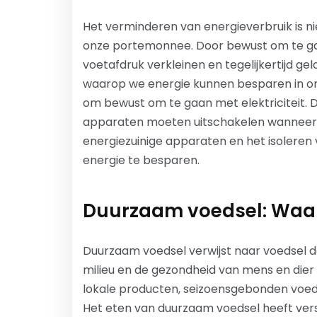
Het verminderen van energieverbruik is ni
onze portemonnee. Door bewust om te ga
voetafdruk verkleinen en tegelijkertijd ge
waarop we energie kunnen besparen in ons d
om bewust om te gaan met elektriciteit. D
apparaten moeten uitschakelen wanneer w
energiezuinige apparaten en het isoleren 
energie te besparen.
Duurzaam voedsel: Waa
Duurzaam voedsel verwijst naar voedsel 
milieu en de gezondheid van mens en dier
lokale producten, seizoensgebonden voeds
Het eten van duurzaam voedsel heeft versc