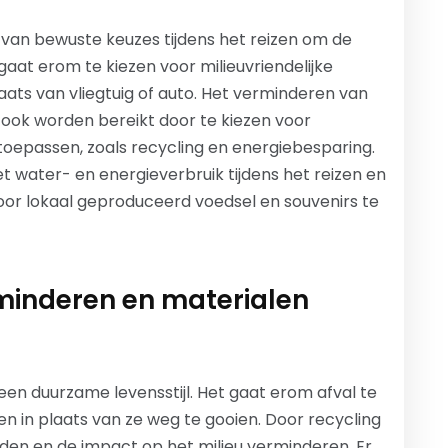
van bewuste keuzes tijdens het reizen om de
gaat erom te kiezen voor milieuvriendelijke
plaats van vliegtuig of auto. Het verminderen van
n ook worden bereikt door te kiezen voor
oepassen, zoals recycling en energiebesparing.
ater- en energieverbruik tijdens het reizen en
r lokaal geproduceerd voedsel en souvenirs te
rminderen en materialen
een duurzame levensstijl. Het gaat erom afval te
n in plaats van ze weg te gooien. Door recycling
en en de impact op het milieu verminderen. Er