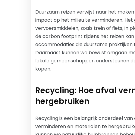
Duurzaam reizen verwijst naar het maken 
impact op het milieu te verminderen. Het 
vervoersmiddelen, zoals trein of fiets, in 
de carbon footprint tijdens het reizen ka
accommodaties die duurzame praktijken t
Daarnaast kunnen we bewust omgaan met w
lokale gemeenschappen ondersteunen doo
kopen.
Recycling: Hoe afval ve
hergebruiken
Recycling is een belangrijk onderdeel van 
verminderen en materialen te hergebruike
kunnen we natuurlijke hulpbronnen behoud