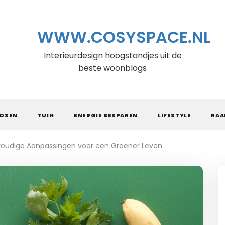
WWW.COSYSPACE.NL
Interieurdesign hoogstandjes uit de
beste woonblogs
IDSEN
TUIN
ENERGIE BESPAREN
LIFESTYLE
RAA
voudige Aanpassingen voor een Groener Leven