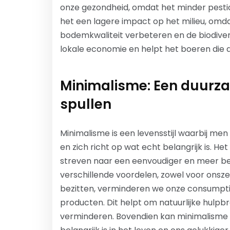
onze gezondheid, omdat het minder pesti
het een lagere impact op het milieu, o
bodemkwaliteit verbeteren en de biodiver
lokale economie en helpt het boeren die 
Minimalisme: Een duurza
spullen
Minimalisme is een levensstijl waarbij me
en zich richt op wat echt belangrijk is. H
streven naar een eenvoudiger en meer bet
verschillende voordelen, zowel voor onszel
bezitten, verminderen we onze consumpt
producten. Dit helpt om natuurlijke hulp
verminderen. Bovendien kan minimalisme