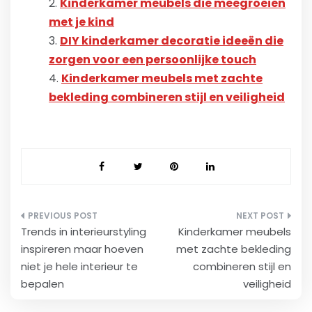
Kinderkamer meubels die meegroeien
met je kind
DIY kinderkamer decoratie ideeën die
zorgen voor een persoonlijke touch
Kinderkamer meubels met zachte
bekleding combineren stijl en veiligheid
Bericht
Trends in interieurstyling
Kinderkamer meubels
navigatie
inspireren maar hoeven
met zachte bekleding
niet je hele interieur te
combineren stijl en
bepalen
veiligheid