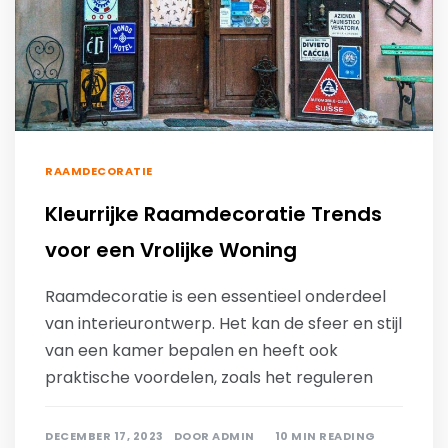
RAAMDECORATIE
Kleurrijke Raamdecoratie Trends
voor een Vrolijke Woning
Raamdecoratie is een essentieel onderdeel
van interieurontwerp. Het kan de sfeer en stijl
van een kamer bepalen en heeft ook
praktische voordelen, zoals het reguleren
DECEMBER 17, 2023
DOOR
ADMIN
10 MIN READING