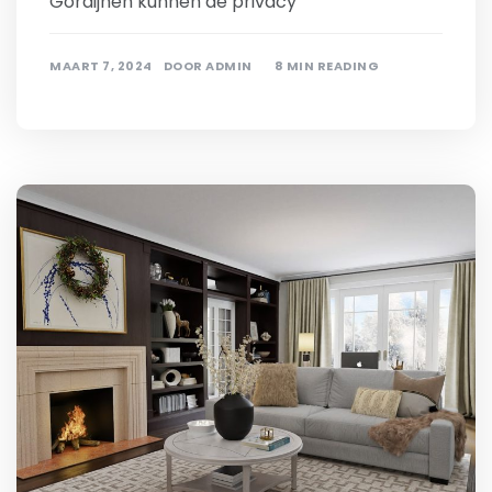
Gordijnen kunnen de privacy
MAART 7, 2024
DOOR
ADMIN
8 MIN READING