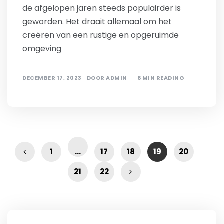
de afgelopen jaren steeds populairder is
geworden. Het draait allemaal om het
creëren van een rustige en opgeruimde
omgeving
DECEMBER 17, 2023
DOOR
ADMIN
6 MIN READING
1
…
17
18
19
20
21
22