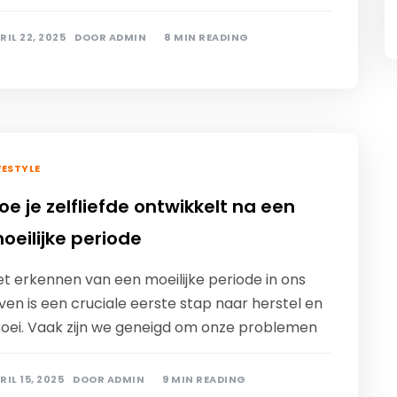
RIL 22, 2025
DOOR
ADMIN
8 MIN READING
FESTYLE
oe je zelfliefde ontwikkelt na een
oeilijke periode
et erkennen van een moeilijke periode in ons
ven is een cruciale eerste stap naar herstel en
roei. Vaak zijn we geneigd om onze problemen
RIL 15, 2025
DOOR
ADMIN
9 MIN READING