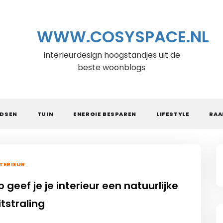
WWW.COSYSPACE.NL
Interieurdesign hoogstandjes uit de
beste woonblogs
IDSEN
TUIN
ENERGIE BESPAREN
LIFESTYLE
RAA
TERIEUR
o geef je je interieur een natuurlijke
itstraling