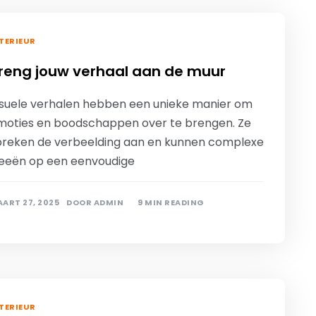
TERIEUR
reng jouw verhaal aan de muur
isuele verhalen hebben een unieke manier om
moties en boodschappen over te brengen. Ze
preken de verbeelding aan en kunnen complexe
deeën op een eenvoudige
ART 27, 2025
DOOR
ADMIN
9 MIN READING
TERIEUR