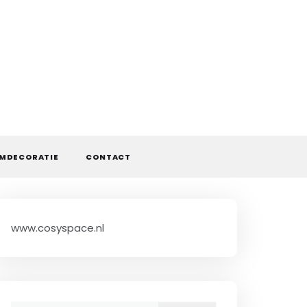
MDECORATIE
CONTACT
www.cosyspace.nl