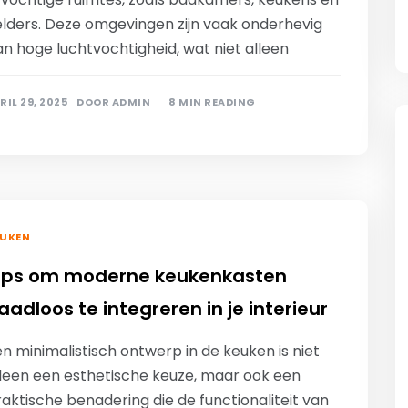
elders. Deze omgevingen zijn vaak onderhevig
n hoge luchtvochtigheid, wat niet alleen
RIL 29, 2025
DOOR
ADMIN
8 MIN READING
EUKEN
ips om moderne keukenkasten
aadloos te integreren in je interieur
n minimalistisch ontwerp in de keuken is niet
lleen een esthetische keuze, maar ook een
aktische benadering die de functionaliteit van