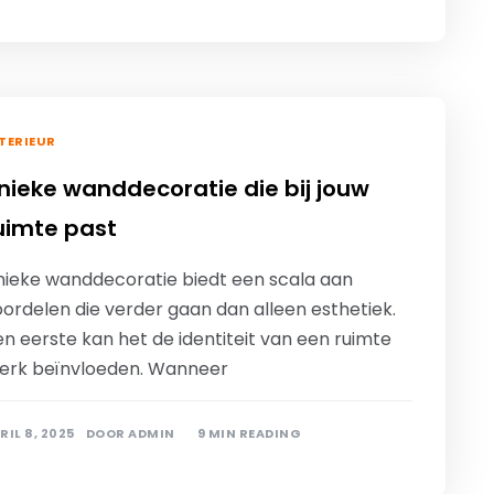
TERIEUR
nieke wanddecoratie die bij jouw
uimte past
nieke wanddecoratie biedt een scala aan
ordelen die verder gaan dan alleen esthetiek.
n eerste kan het de identiteit van een ruimte
terk beïnvloeden. Wanneer
RIL 8, 2025
DOOR
ADMIN
9 MIN READING