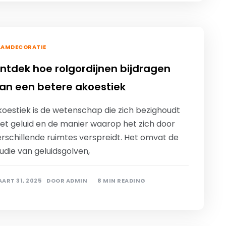
AAMDECORATIE
ntdek hoe rolgordijnen bijdragen
an een betere akoestiek
koestiek is de wetenschap die zich bezighoudt
et geluid en de manier waarop het zich door
erschillende ruimtes verspreidt. Het omvat de
udie van geluidsgolven,
ART 31, 2025
DOOR
ADMIN
8 MIN READING