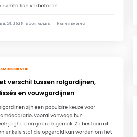
e ruimte kan verbeteren.
RIL 25, 2025
DOOR
ADMIN
9 MIN READING
AAMDECORATIE
et verschil tussen rolgordijnen,
lissés en vouwgordijnen
lgordijnen zijn een populaire keuze voor
aamdecoratie, vooral vanwege hun
elzijdigheid en gebruiksgemak. Ze bestaan uit
en enkele stof die opgerold kan worden om het