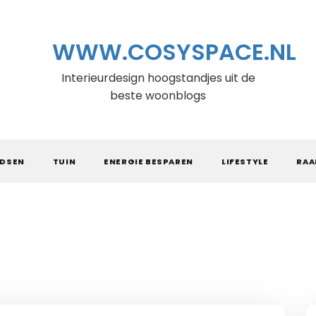
WWW.COSYSPACE.NL
Interieurdesign hoogstandjes uit de
beste woonblogs
IDSEN
TUIN
ENERGIE BESPAREN
LIFESTYLE
RAA