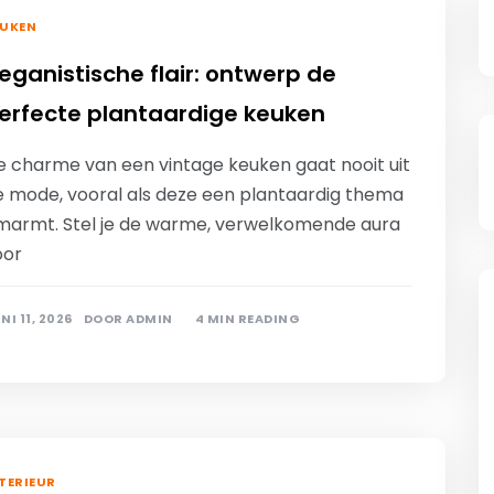
EUKEN
eganistische flair: ontwerp de
erfecte plantaardige keuken
e charme van een vintage keuken gaat nooit uit
e mode, vooral als deze een plantaardig thema
marmt. Stel je de warme, verwelkomende aura
oor
NI 11, 2026
DOOR
ADMIN
4 MIN READING
TERIEUR