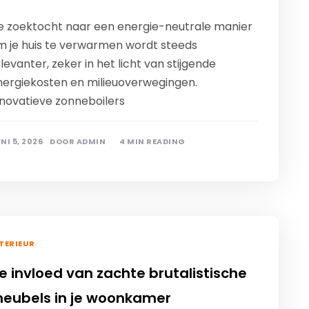
e zoektocht naar een energie-neutrale manier
m je huis te verwarmen wordt steeds
levanter, zeker in het licht van stijgende
nergiekosten en milieuoverwegingen.
nnovatieve zonneboilers
NI 5, 2026
DOOR
ADMIN
4 MIN READING
TERIEUR
e invloed van zachte brutalistische
eubels in je woonkamer